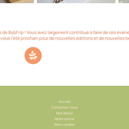
ions de Bij&Frip ! Vous avez largement contribué à faire de ces é
ous l’été prochain pour de nouvelles éditions et de nouvelles b
Accueil
Contactez-nous
Nos bijoux
Notre oracle
Mon compte