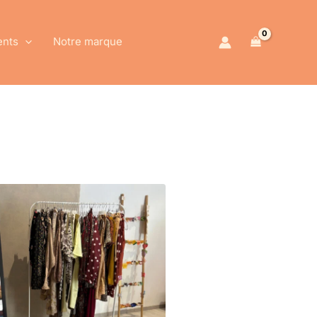
ents
Notre marque