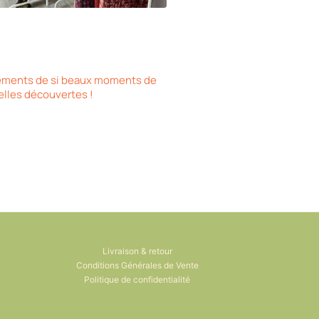
vénements de si beaux moments de
elles découvertes !
Livraison & retour
Conditions Générales de Vente
Politique de confidentialité