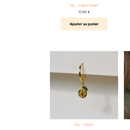
Iris – Cœur Soleil
17,50
€
Ajouter au panier
Iris – Citron