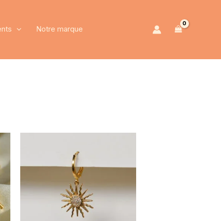
nts
Notre marque