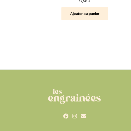
17,50
€
Ajouter au panier