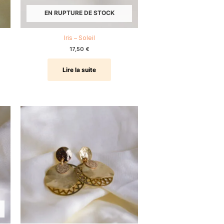
EN RUPTURE DE STOCK
Iris – Soleil
17,50
€
Lire la suite