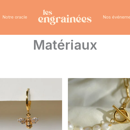
Notre oracle
Nos événeme
Matériaux