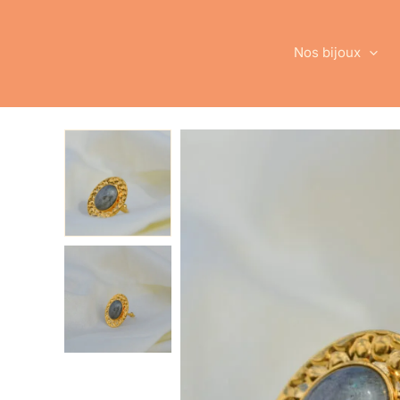
Aller
au
contenu
Nos bijoux