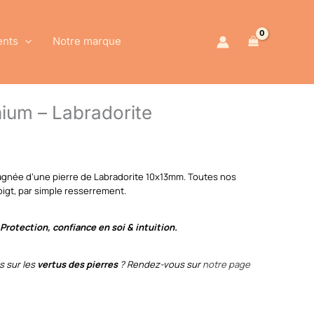
ents
Notre marque
ium – Labradorite
gnée d’une pierre de Labradorite 10x13mm. Toutes nos
igt, par simple resserrement.
 Protection, confiance en soi & intuition.
s sur les
vertus des pierres
? Rendez-vous sur
notre page