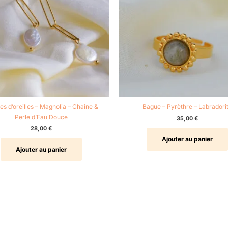
es d’oreilles – Magnolia – Chaîne &
Bague – Pyrèthre – Labradori
Perle d’Eau Douce
35,00
€
28,00
€
Ajouter au panier
Ajouter au panier