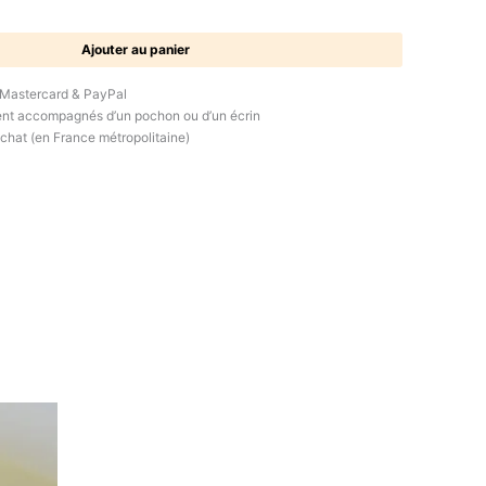
Ajouter au panier
 Mastercard & PayPal
ent accompagnés d’un pochon ou d’un écrin
achat (en France métropolitaine)