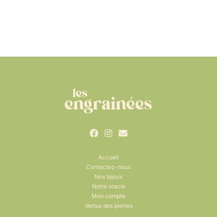
Accueil
Contactez-nous
Nos bijoux
Notre oracle
Mon compte
Vertus des pierres