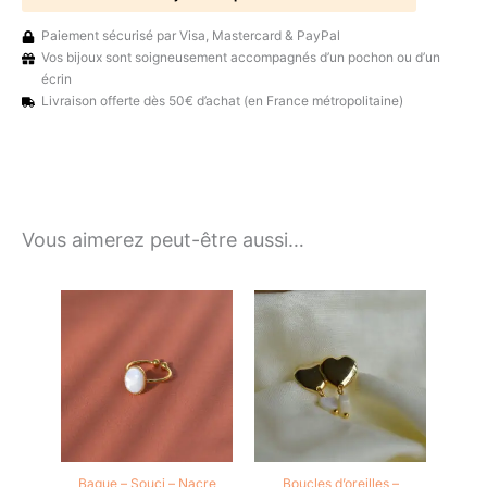
Paiement sécurisé par Visa, Mastercard & PayPal
Vos bijoux sont soigneusement accompagnés d’un pochon ou d’un
écrin
Livraison offerte dès 50€ d’achat (en France métropolitaine)
Vous aimerez peut-être aussi…
Bague – Souci – Nacre
Boucles d’oreilles –