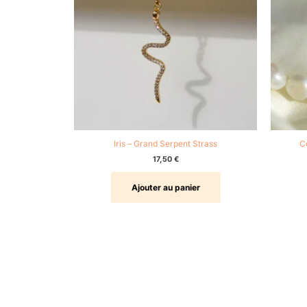
Iris – Grand Serpent Strass
C
17,50
€
Ajouter au panier