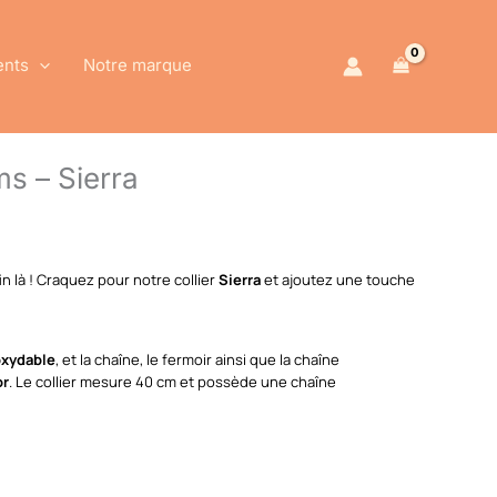
ents
Notre marque
ms – Sierra
n là ! Craquez pour notre collier
Sierra
et ajoutez une touche
oxydable
, et la chaîne, le fermoir ainsi que la chaîne
or
. Le collier mesure 40 cm et possède une chaîne