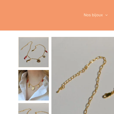
Aller
au
contenu
Nos bijoux