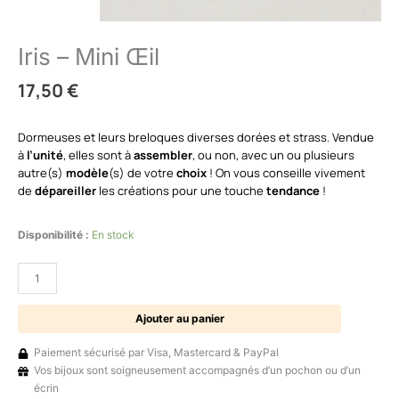
Iris – Mini Œil
17,50
€
Dormeuses et leurs breloques diverses dorées et strass. Vendue
à
l’unité
, elles sont à
assembler
, ou non, avec un ou plusieurs
autre(s)
modèle
(s) de votre
choix
! On vous conseille vivement
de
dépareiller
les créations pour une touche
tendance
!
Disponibilité :
En stock
Ajouter au panier
Paiement sécurisé par Visa, Mastercard & PayPal
Vos bijoux sont soigneusement accompagnés d’un pochon ou d’un
écrin